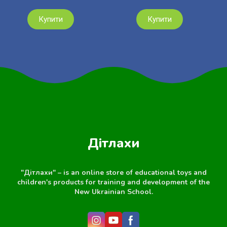
Купити
Купити
Дітлахи
"Дітлахи" – is an online store of educational toys and
children's products for training and development of the
New Ukrainian School.