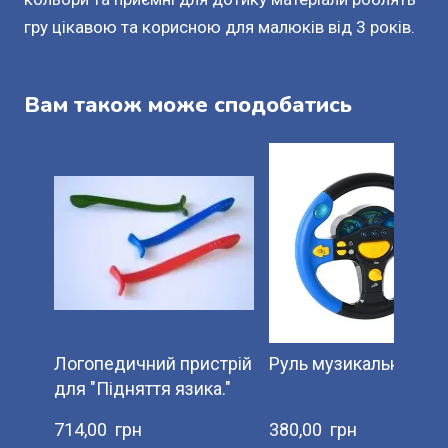
гру цікавою та корисною для малюків від 3 років.
Вам також може сподобатись
Логопедичний пристрій
Руль музикальний
для "Підняття язика."
714,00  грн
380,00  грн