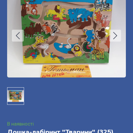
В наявності
Дошка-лабіринт "Тварини"
(325)