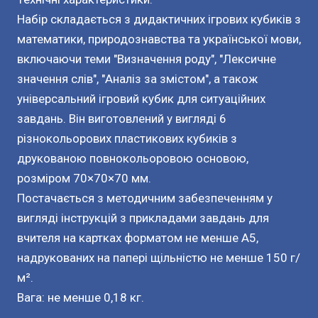
Набір складається з дидактичних ігрових кубиків з
математики, природознавства та української мови,
включаючи теми "Визначення роду", "Лексичне
значення слів", "Аналіз за змістом", а також
універсальний ігровий кубик для ситуаційних
завдань. Він виготовлений у вигляді 6
різнокольорових пластикових кубиків з
друкованою повнокольоровою основою,
розміром 70×70×70 мм.
Постачається з методичним забезпеченням у
вигляді інструкцій з прикладами завдань для
вчителя на картках форматом не менше A5,
надрукованих на папері щільністю не менше 150 г/
м².
Вага: не менше 0,18 кг.