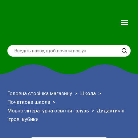
Головна сторінка магазину
Школа
Початкова школа
Мовно-літературна освітня галузь
Дидактичні
ігрові кубики