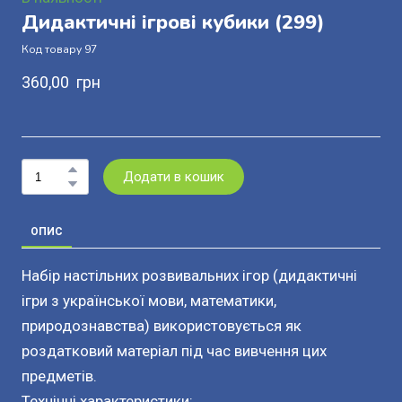
Дидактичні ігрові кубики
(299)
Код товару 97
360,00  грн
Додати в кошик
ОПИС
Набір настільних розвивальних ігор (дидактичні
ігри з української мови, математики,
природознавства) використовується як
роздатковий матеріал під час вивчення цих
предметів.
Технічні характеристики: