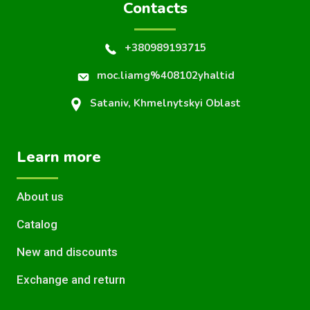
Contacts
+380989193715
moc.liamg%408102yhaltid
Sataniv, Khmelnytskyi Oblast
Learn more
About us
Catalog
New and discounts
Exchange and return