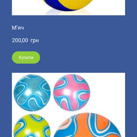
М'яч
200,00  грн
Купити