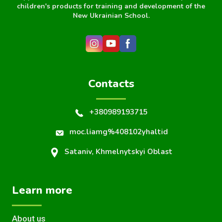
children's products for training and development of the
New Ukrainian School.
Contacts
+380989193715
moc.liamg%408102yhaltid
Sataniv, Khmelnytskyi Oblast
Learn more
About us