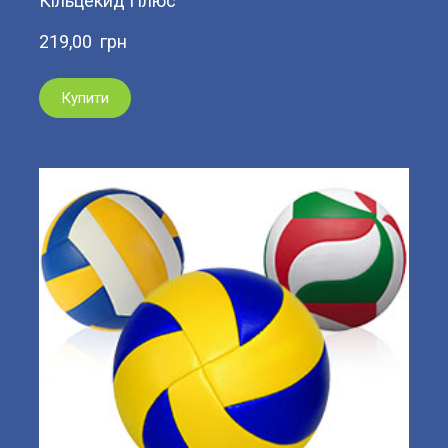
Кільцекид Плюс
219,00  грн
Купити