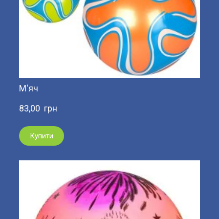
М'яч
83,00  грн
Купити