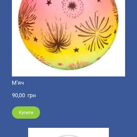
М'яч
90,00  грн
Купити