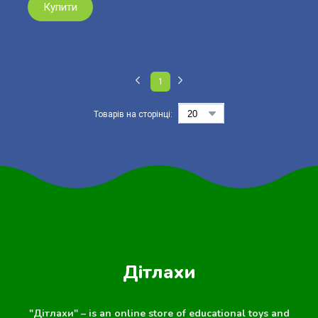
Купити
1
Товарів на сторінці:
Дітлахи
"Дітлахи" – is an online store of educational toys and