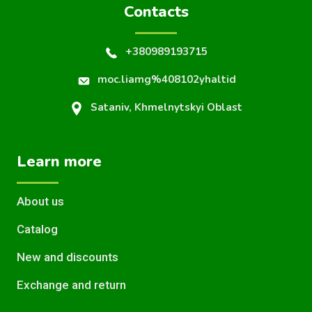
Contacts
+380989193715
moc.liamg%408102yhaltid
Sataniv, Khmelnytskyi Oblast
Learn more
About us
Catalog
New and discounts
Exchange and return