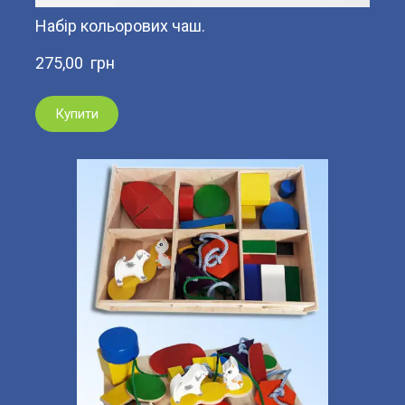
Набір кольорових чаш.
275,00  грн
Купити