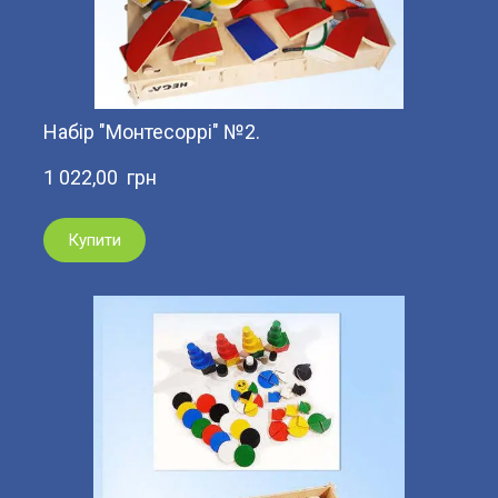
Набір "Монтесоррі" №2.
1 022,00  грн
Купити