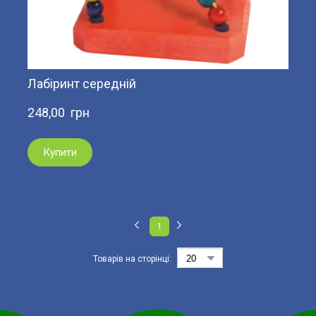
Лабіринт середній
248,00  грн
Купити
1
Товарів на сторінці: