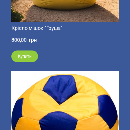
Крісло мішок "Груша".
800,00  грн
Купити