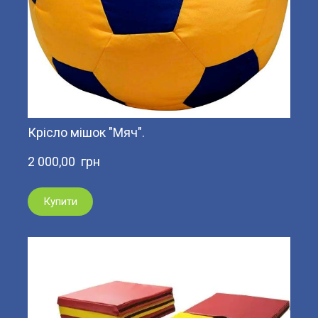
Крісло мішок "Мяч".
2 000,00  грн
Купити