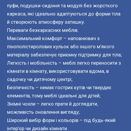
пуфи, подушки-сидіння та модулі без жорсткого 
каркаса, які ідеально адаптуються до форми тіла 
й створюють атмосферу затишку.

Переваги безкаркасних меблів:

Максимальний комфорт – наповнювач з 
пінополістиролових кульок або іншого м’якого 
матеріалу забезпечує приємну підтримку для тіла;

Легкість і мобільність – меблі легко переносити з 
кімнати в кімнату, використовувати вдома, в 
садочку чи дитячому центрі;

Безпечність – немає гострих кутів чи твердих 
елементів, тому меблі ідеальні для дітей;

Знімні чохли – легко прати й доглядати, 
можливість оновлення вигляду;

Широкий вибір форм і кольорів – під будь-який 
інтер’єр чи дизайн кімнати.
