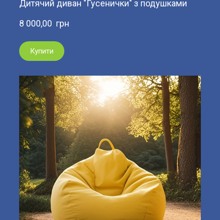
Дитячий диван "Гусенички" з подушками
8 000,00  грн
Купити