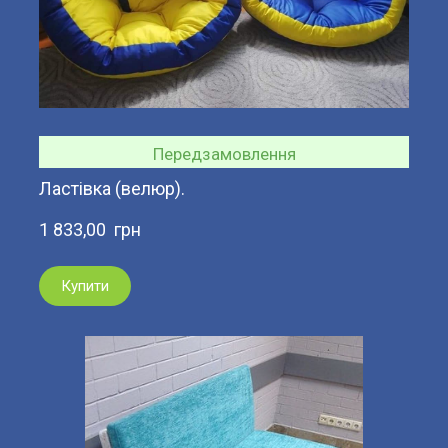
Передзамовлення
Ластівка (велюр).
1 833,00  грн
Купити