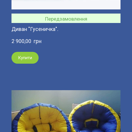
Передзамовлення
Диван "Гусеничка".
2 900,00  грн
Купити