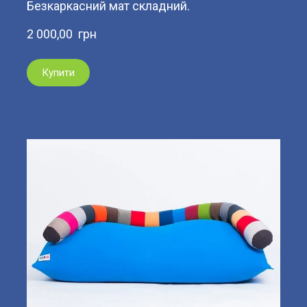
Безкаркасний мат складний.
2 000,00  грн
Купити