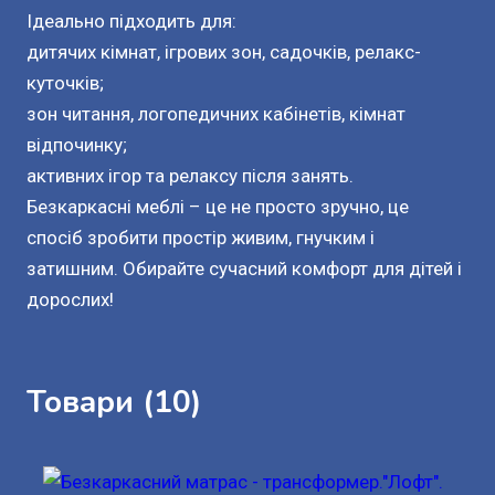
Ідеально підходить для:

дитячих кімнат, ігрових зон, садочків, релакс-
куточків;

зон читання, логопедичних кабінетів, кімнат 
відпочинку;

активних ігор та релаксу після занять.

Безкаркасні меблі – це не просто зручно, це 
спосіб зробити простір живим, гнучким і 
затишним. Обирайте сучасний комфорт для дітей і 
дорослих!
Товари (10)