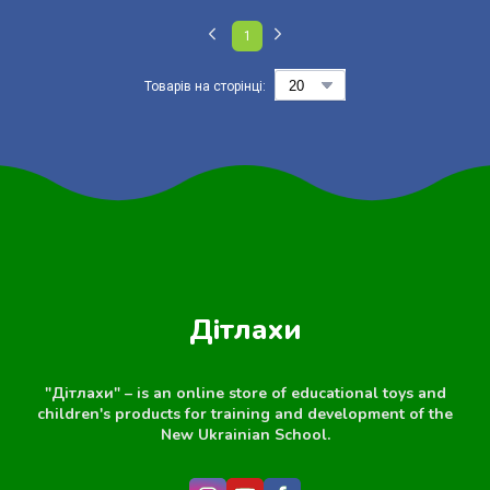
1
Товарів на сторінці:
Дітлахи
"Дітлахи" – is an online store of educational toys and
children's products for training and development of the
New Ukrainian School.