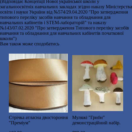
(Відповідає Концепції Нової української школи у
загальноосвітніх навчальних закладах згідно наказу Міністерства
освіти і науки України від №574/29.04.2020 "Про затвердження
типового переліку засобів навчання та обладнання для
навчальних кабінетів і STEM-лабораторій" та наказу
№143/07.02.2020 "Про затвердження Типового переліку засобів
навчання та обладнання для навчальних кабінетів початкової
школи")
Вам також може сподобатись
Стрічка атласна двостороння
Муляжі "Гриби"
"Преміум"
демонстраційний набір.