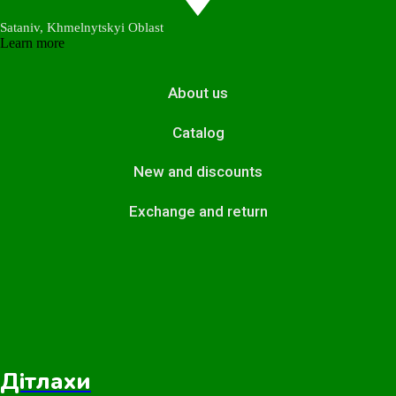
Sataniv, Khmelnytskyi Oblast
Learn more
About us
Catalog
New and discounts
Exchange and return
Дітлахи