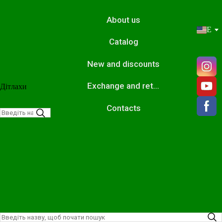
About us
EN
Catalog
New and discounts
Exchange and return
Дітлахи
Contacts