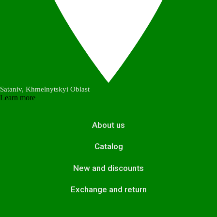
Sataniv, Khmelnytskyi Oblast
Learn more
About us
Catalog
New and discounts
Exchange and return