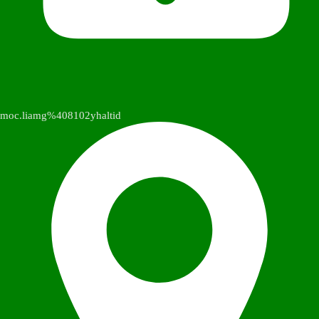
moc.liamg%408102yhaltid