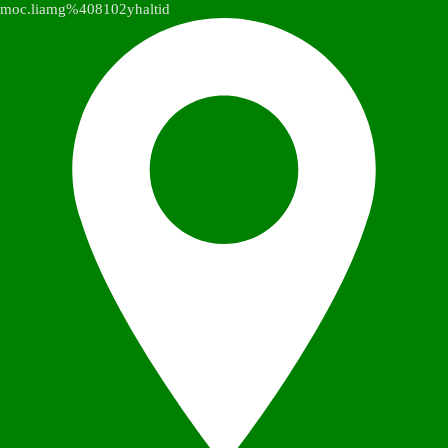
moc.liamg%408102yhaltid