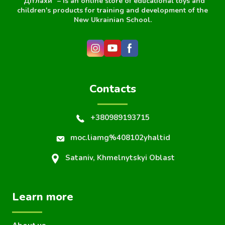
"Дітлахи" – is an online store of educational toys and
children's products for training and development of the
New Ukrainian School.
Contacts
+380989193715
moc.liamg%408102yhaltid
Sataniv, Khmelnytskyi Oblast
Learn more