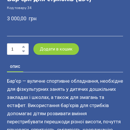
Код товару 34
3 000,00  грн
Додати в кошик
ОПИС
Бар’єр — вуличне спортивне обладнання, необхідне
для фізкультурних занять у дитячих дошкільних
закладах і школах, а також для змагань та
естафет. Використання бар’єрів для стрибків
допомагає дітям розвивати вміння
перестрибувати перешкоди різної висоти, почуття
рівноваги, спритність, сміливість, координацію