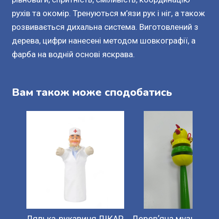
рухів та окомір. Тренуються м’язи рук і ніг, а також
розвивається дихальна система. Виготовлений з
дерева, цифри нанесені методом шовкографії, а
фарба на водній основі яскрава.
Вам також може сподобатись
Лялька-рукавиця ЛІКАР
Дерев’яна музична