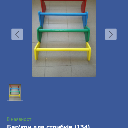
В наявності
Бар'єри для стрибків
(134)