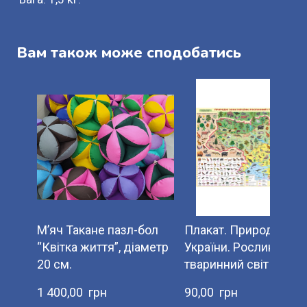
Вам також може сподобатись
М’яч Такане пазл-бол
Плакат. Природні зон
“Квітка життя”, діаметр
України. Рослинний і
20 см.
тваринний світ
1 400,00  грн
90,00  грн