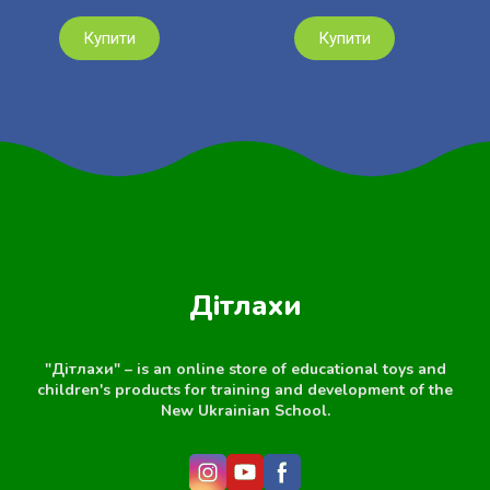
Купити
Купити
Дітлахи
"Дітлахи" – is an online store of educational toys and
children's products for training and development of the
New Ukrainian School.