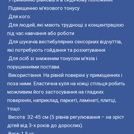
Підвищенню м’язового тонусу
Для кого:
Для людей, які мають труднощі з концентрацією
під час навчання або роботи
Для шукачів вестибулярних сенсорних відчуттів,
які потребують гойдання та розхитування
Для осіб зі зниженим тонусом м’язів і
порушеннями постави.
Використання. На рівній поверхні у приміщеннях і
поза ними. Еластична куля на ніжці стільця робить
можливим його застосування на гладких
поверхнях, наприклад, паркеті, ламінаті, плитці,
тощо.
Висота: 32-45 см (5 рівнів регулювання – на зріст
дітей від 3-х років до дорослих).
Вага: 1,5 кг.