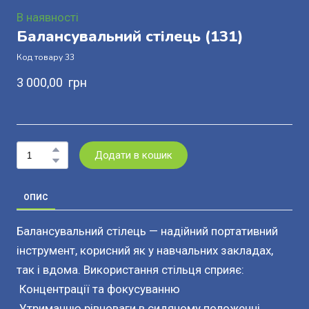
В наявності
Балансувальний стілець
(131)
Код товару 33
3 000,00  грн
Додати в кошик
ОПИС
Балансувальний стілець — надійний портативний
інструмент, корисний як у навчальних закладах,
так і вдома. Використання стільця сприяє:
Концентрації та фокусуванню
Утриманню рівноваги в сидячому положенні