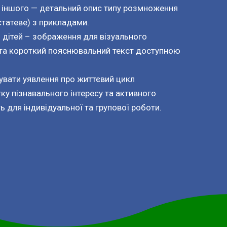
 іншого — детальний опис типу розмноження
статеве) з прикладами.
 дітей – зображення для візуального
 та короткий пояснювальний текст доступною
вати уявлення про життєвий цикл
ку пізнавального інтересу та активного
ь для індивідуальної та групової роботи.