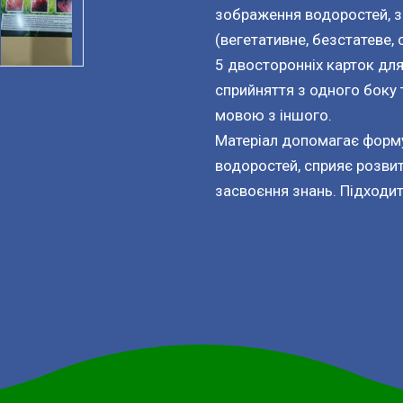
зображення водоростей, з
(вегетативне, безстатеве, 
5 двосторонніх карток для
сприйняття з одного боку
мовою з іншого.
Матеріал допомагає форму
водоростей, сприяє розвит
засвоєння знань. Підходит