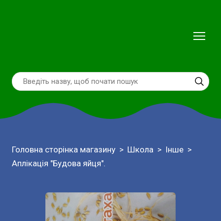
Головна сторінка магазину
Школа
Інше
Аплікація "Будова яйця".