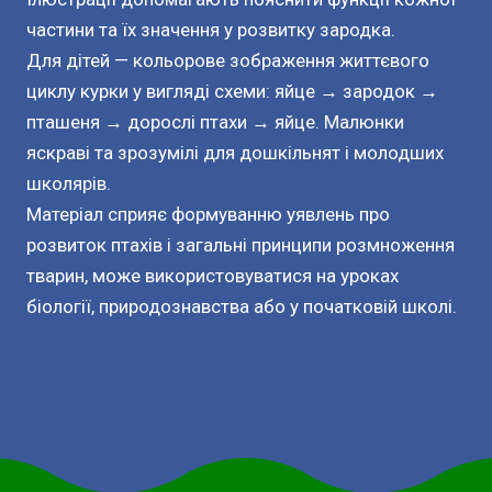
частини та їх значення у розвитку зародка.
Для дітей — кольорове зображення життєвого
циклу курки у вигляді схеми: яйце → зародок →
пташеня → дорослі птахи → яйце. Малюнки
яскраві та зрозумілі для дошкільнят і молодших
школярів.
Матеріал сприяє формуванню уявлень про
розвиток птахів і загальні принципи розмноження
тварин, може використовуватися на уроках
біології, природознавства або у початковій школі.